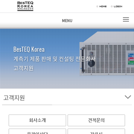
MENU
BesTEQ Korea
계측기 제품 판매 및 컨설팅 전문회사
고객지원
고객지원
회사소개
견적문의