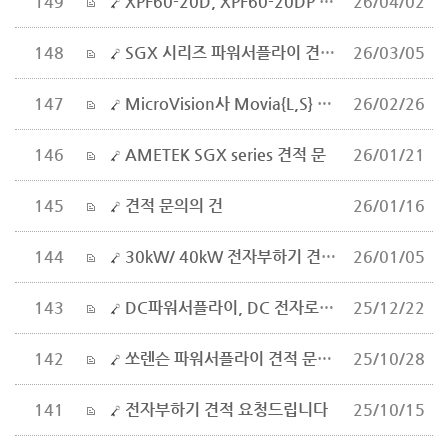
149
XPF60-20D, XPF60-20DP 견적 문의
26/04/02
148
SGX 시리즈 파워서플라이 견적 요청
26/03/05
147
MicroVision사 Movia{L,S} 제품 견적 , 구매 문의
26/02/26
146
AMETEK SGX series 견적 문
26/01/21
145
견적 문의의 건
26/01/16
144
30kW/ 40kW 전자부하기 견적 문의
26/01/05
143
DC파워서플라이, DC 전자로드 관련 견적 요청드립니다.
25/12/22
142
쏘렌슨 파워서플라이 견적 문의 건
25/10/28
141
전자부하기 견적 요청드립니다
25/10/15