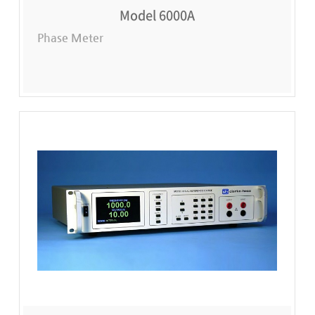
Model 6000A
Phase Meter