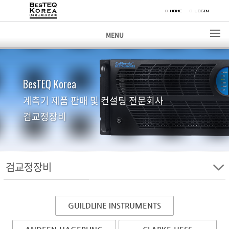
MENU
BesTEQ Korea
계측기 제품 판매 및 컨설팅 전문회사
검교정장비
검교정장비
GUILDLINE INSTRUMENTS