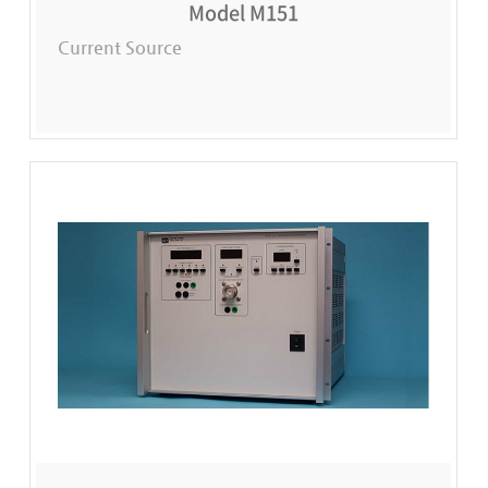
Model M151
Current Source