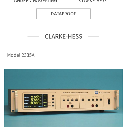
ANDEEN-HAGERLING
CLARKE-HESS
DATAPROOF
CLARKE-HESS
Model 2335A